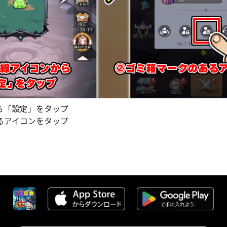
ら「設定」をタップ
るアイコンをタップ