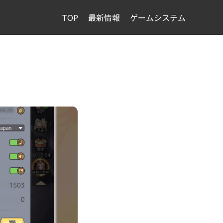
TOP
最新情報
ゲームシステム